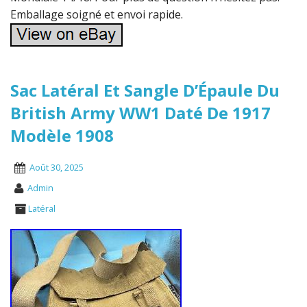
Emballage soigné et envoi rapide.
Sac Latéral Et Sangle D’Épaule Du
British Army WW1 Daté De 1917
Modèle 1908
Août 30, 2025
Admin
Latéral