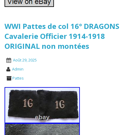
WWI Pattes de col 16° DRAGONS
Cavalerie Officier 1914-1918
ORIGINAL non montées
Août 29, 2025
Admin
Pattes