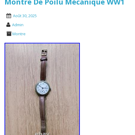
Montre De Poilu Mécanique WW1
Août 30, 2025
Admin
Montre