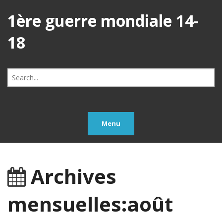
1ère guerre mondiale 14-
18
Search
for:
Menu
Archives
mensuelles:août