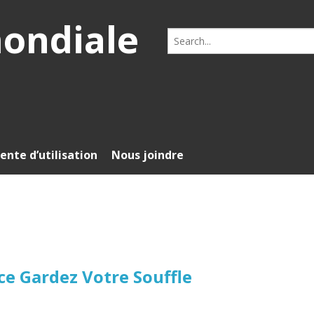
mondiale
Search
for:
ente d’utilisation
Nous joindre
e Gardez Votre Souffle