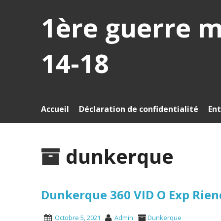
1ère guerre 
14-18
Accueil
Déclaration de confidentialité
Ent
dunkerque
Dunkerque 360 VID O Exp Rienc
Octobre 5, 2021
Admin
Dunkerque