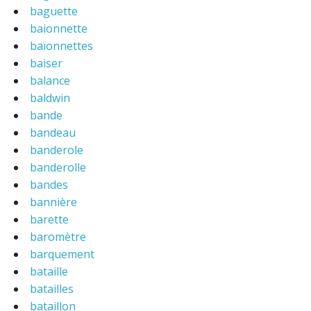
baguette
baionnette
baïonnettes
baiser
balance
baldwin
bande
bandeau
banderole
banderolle
bandes
bannière
barette
baromètre
barquement
bataille
batailles
bataillon