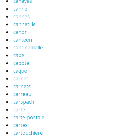
canevas
canne
cannes
cannetille
canon
canteen
cantinemalle
cape
capote
caque
carnet
carnets
carreau
carspach
carte
carte-postale
cartes
cartouchiere