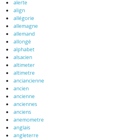
alerte
align
allégorie
allemagne
allemand
allongé
alphabet
alsacien
altimeter
altimetre
anciancienne
ancien
ancienne
anciennes
anciens
anemometre
anglais
angleterre