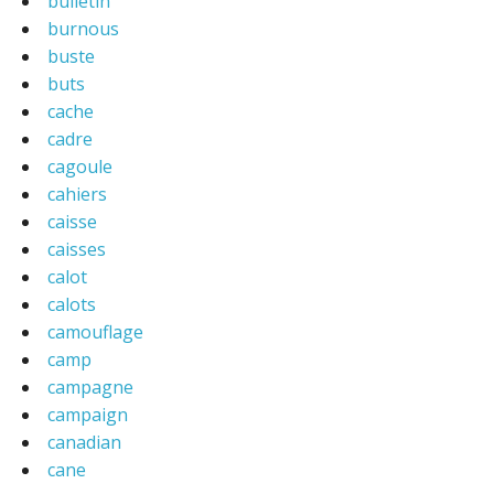
bulletin
burnous
buste
buts
cache
cadre
cagoule
cahiers
caisse
caisses
calot
calots
camouflage
camp
campagne
campaign
canadian
cane