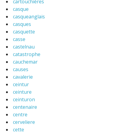
cartouchières
casque
casqueanglais
casques
casquette
casse
castelnau
catastrophe
cauchemar
causes
cavalerie
ceintur
ceinture
ceinturon
centenaire
centre
cerveliere
cette