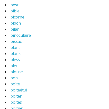
best
bible
bicorne
bidon
bilan
binoculaire
bissac
blanc
blank
bless
bleu
blouse
bois
boîte
boiteétui
boiter
boites
boitier