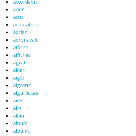
accordeon
acier
actu
adaptateur
adrian
aeronavale
affiche
affiches
agrafe
aider
aigle
aigrette
aiguillettes
ailes
airs
alain
album
albums