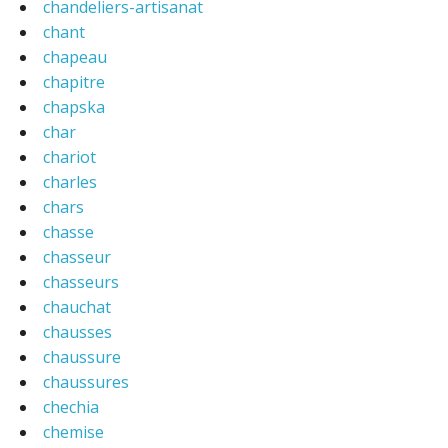
chandeliers-artisanat
chant
chapeau
chapitre
chapska
char
chariot
charles
chars
chasse
chasseur
chasseurs
chauchat
chausses
chaussure
chaussures
chechia
chemise