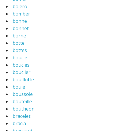
bolero
bomber
bonne
bonnet
borne
botte
bottes
boucle
boucles
bouclier
bouillotte
boule
boussole
bouteille
boutheon
bracelet
bracia
brassard