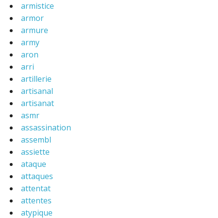
armistice
armor
armure
army
aron
arri
artillerie
artisanal
artisanat
asmr
assassination
assembl
assiette
ataque
attaques
attentat
attentes
atypique