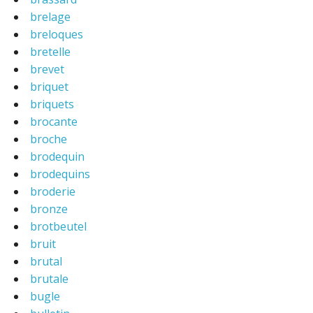
brelage
breloques
bretelle
brevet
briquet
briquets
brocante
broche
brodequin
brodequins
broderie
bronze
brotbeutel
bruit
brutal
brutale
bugle