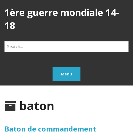
1ère guerre mondiale 14-
18
Search
for:
Menu
baton
Baton de commandement