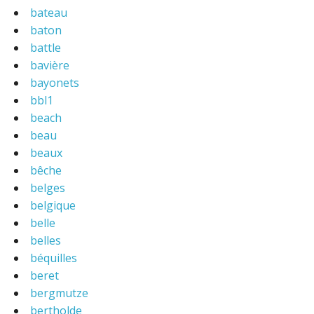
bateau
baton
battle
bavière
bayonets
bbl1
beach
beau
beaux
bêche
belges
belgique
belle
belles
béquilles
beret
bergmutze
bertholde