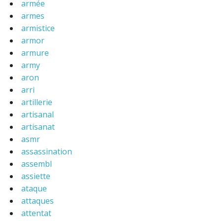
armée
armes
armistice
armor
armure
army
aron
arri
artillerie
artisanal
artisanat
asmr
assassination
assembl
assiette
ataque
attaques
attentat