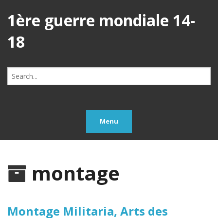
1ère guerre mondiale 14-
18
Search
for:
Menu
montage
Montage Militaria, Arts des