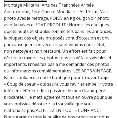
Montage Militaria, Arts des Tranchées Armée
Australienne, 1ère Guerre Mondiale. TAILLE cm : Voir
photo avec le métrage. POIDS en Kg ou g : Voir photo
avec la balance. ÉTAT PRODUIT : Hormis les quelques
objets neufs et stipulés comme tels dans les annonces,
la plupart des objets proposés sont d’occasion et ont
par conséquent un vécu. Ils sont vendus dans l’état,
non nettoyé et non restauré. Un effort est fait pour
décrire à travers les photos tous les défauts visibles et
importants. N’hésitez pas à me demander des photos
ou informations complémentaires. LES ARTS VINTAGE.
Faites confiance à notre boutique pour trouver l’objet
« Coup de coeur » qui saura vous ravir et embellir votre
intérieur. Héritier de la passion de mon Grand-père
brocanteur, je mets également tout en ouvre pour que
vous puissiez découvrir la trouvaille que vous
n’attendiez pas. ACHETEZ EN TOUTE CONFIANCE!
Nous garantissons la qualité de nos produits et nous