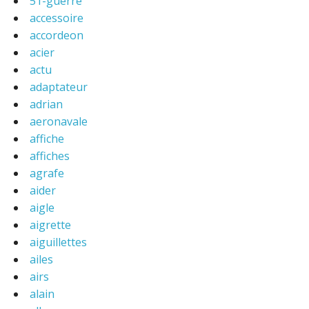
51-guerre
accessoire
accordeon
acier
actu
adaptateur
adrian
aeronavale
affiche
affiches
agrafe
aider
aigle
aigrette
aiguillettes
ailes
airs
alain