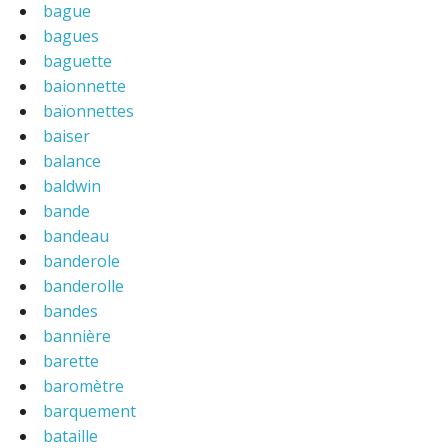
bague
bagues
baguette
baionnette
baïonnettes
baiser
balance
baldwin
bande
bandeau
banderole
banderolle
bandes
bannière
barette
baromètre
barquement
bataille