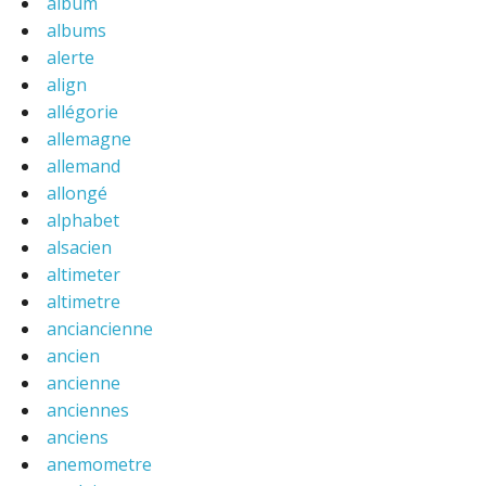
album
albums
alerte
align
allégorie
allemagne
allemand
allongé
alphabet
alsacien
altimeter
altimetre
anciancienne
ancien
ancienne
anciennes
anciens
anemometre