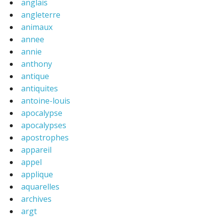
anglais
angleterre
animaux
annee
annie
anthony
antique
antiquites
antoine-louis
apocalypse
apocalypses
apostrophes
appareil
appel
applique
aquarelles
archives
argt