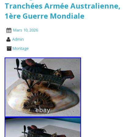
Tranchées Armée Australienne,
1ère Guerre Mondiale
Mars 10, 2026
Admin
Montage