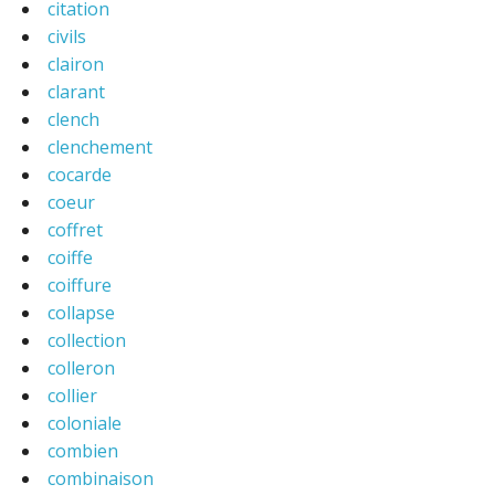
citation
civils
clairon
clarant
clench
clenchement
cocarde
coeur
coffret
coiffe
coiffure
collapse
collection
colleron
collier
coloniale
combien
combinaison