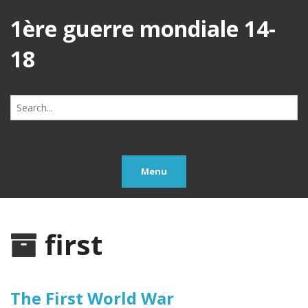
1ère guerre mondiale 14-
18
Search
for:
Menu
first
The First World War