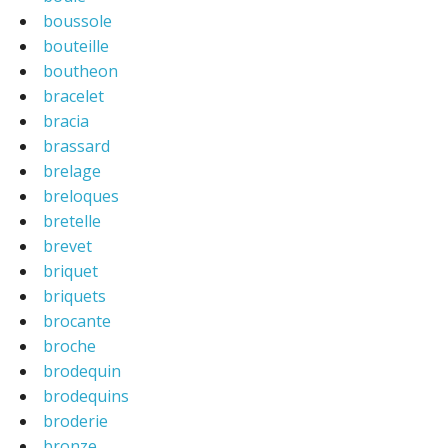
boussole
bouteille
boutheon
bracelet
bracia
brassard
brelage
breloques
bretelle
brevet
briquet
briquets
brocante
broche
brodequin
brodequins
broderie
bronze