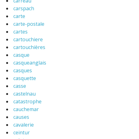
carreau
carspach
carte
carte-postale
cartes
cartouchiere
cartouchières
casque
casqueanglais
casques
casquette
casse
castelnau
catastrophe
cauchemar
causes
cavalerie
ceintur