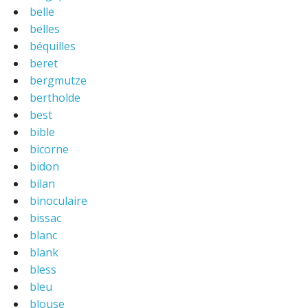
belle
belles
béquilles
beret
bergmutze
bertholde
best
bible
bicorne
bidon
bilan
binoculaire
bissac
blanc
blank
bless
bleu
blouse