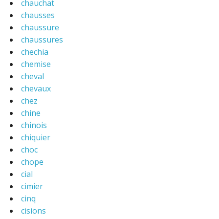
chauchat
chausses
chaussure
chaussures
chechia
chemise
cheval
chevaux
chez
chine
chinois
chiquier
choc
chope
cial
cimier
cinq
cisions