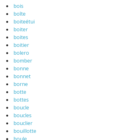
bois
boîte
boiteétui
boiter
boites
boitier
bolero
bomber
bonne
bonnet
borne
botte
bottes
boucle
boucles
bouclier
bouillotte
boule