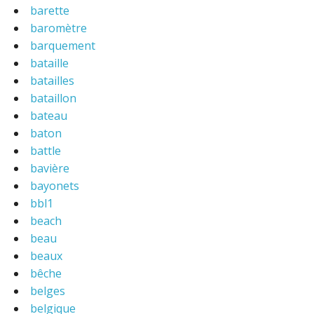
barette
baromètre
barquement
bataille
batailles
bataillon
bateau
baton
battle
bavière
bayonets
bbl1
beach
beau
beaux
bêche
belges
belgique