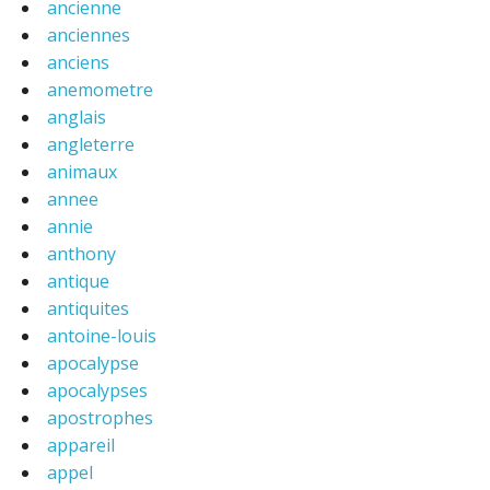
ancienne
anciennes
anciens
anemometre
anglais
angleterre
animaux
annee
annie
anthony
antique
antiquites
antoine-louis
apocalypse
apocalypses
apostrophes
appareil
appel