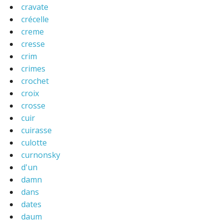
cravate
crécelle
creme
cresse
crim
crimes
crochet
croix
crosse
cuir
cuirasse
culotte
curnonsky
d'un
damn
dans
dates
daum