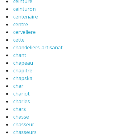
ceinture
ceinturon
centenaire
centre
cerveliere
cette
chandeliers-artisanat
chant
chapeau
chapitre
chapska
char
chariot
charles
chars
chasse
chasseur
chasseurs