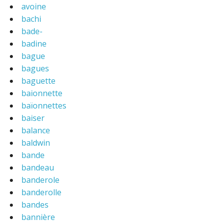
avoine
bachi
bade-
badine
bague
bagues
baguette
baionnette
baïonnettes
baiser
balance
baldwin
bande
bandeau
banderole
banderolle
bandes
bannière