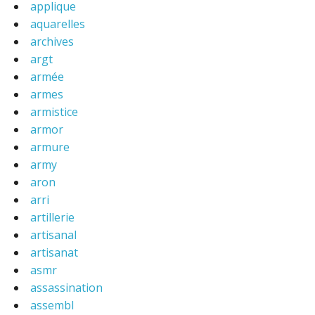
applique
aquarelles
archives
argt
armée
armes
armistice
armor
armure
army
aron
arri
artillerie
artisanal
artisanat
asmr
assassination
assembl