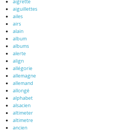
aigrette
aiguillettes
ailes
airs
alain
album
albums
alerte
align
allégorie
allemagne
allemand
allongé
alphabet
alsacien
altimeter
altimetre
ancien