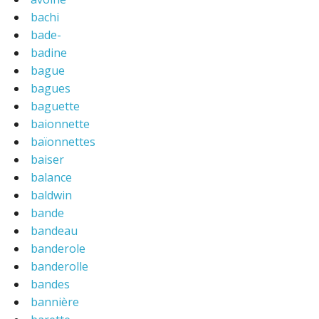
bachi
bade-
badine
bague
bagues
baguette
baionnette
baïonnettes
baiser
balance
baldwin
bande
bandeau
banderole
banderolle
bandes
bannière