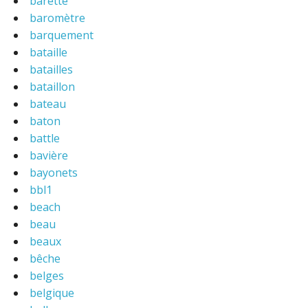
barette
baromètre
barquement
bataille
batailles
bataillon
bateau
baton
battle
bavière
bayonets
bbl1
beach
beau
beaux
bêche
belges
belgique