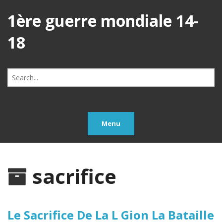
1ère guerre mondiale 14-
18
Search
for:
Menu
sacrifice
Le Sacrifice De La L Gion La Bataille