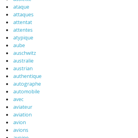
ataque
attaques
attentat
attentes
atypique
aube
auschwitz
australie
austrian
authentique
autographe
automobile
avec
aviateur
aviation
avion
avions
avoine