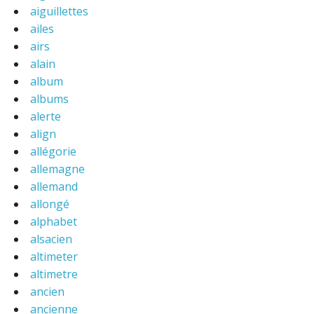
aiguillettes
ailes
airs
alain
album
albums
alerte
align
allégorie
allemagne
allemand
allongé
alphabet
alsacien
altimeter
altimetre
ancien
ancienne