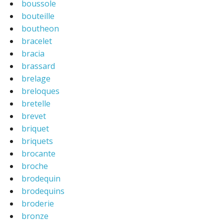
boussole
bouteille
boutheon
bracelet
bracia
brassard
brelage
breloques
bretelle
brevet
briquet
briquets
brocante
broche
brodequin
brodequins
broderie
bronze