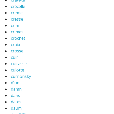
cravate
crécelle
creme
cresse
crim
crimes
crochet
croix
crosse
cuir
cuirasse
culotte
curnonsky
d'un
damn
dans
dates
daum