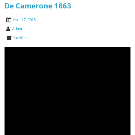
De Camerone 1863
Avril 17, 2025
Admin
Sacrifice