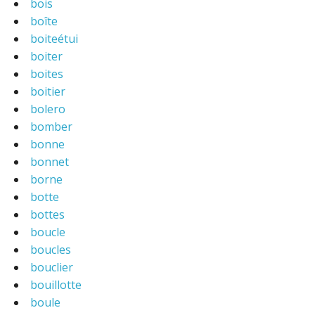
bois
boîte
boiteétui
boiter
boites
boitier
bolero
bomber
bonne
bonnet
borne
botte
bottes
boucle
boucles
bouclier
bouillotte
boule