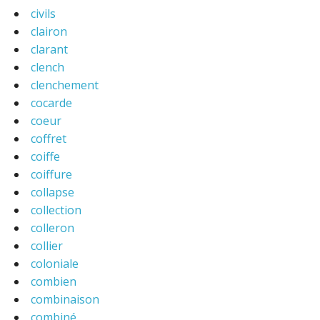
civils
clairon
clarant
clench
clenchement
cocarde
coeur
coffret
coiffe
coiffure
collapse
collection
colleron
collier
coloniale
combien
combinaison
combiné