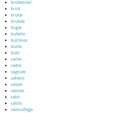
brotbeutel
bruit
brutal
brutale
bugle
bulletin
burnous
buste
buts
cache
cadre
cagoule
cahiers
caisse
caisses
calot
calots
camouflage