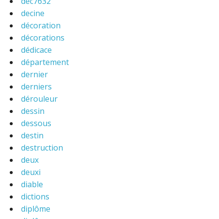
dec7632
decine
décoration
décorations
dédicace
département
dernier
derniers
dérouleur
dessin
dessous
destin
destruction
deux
deuxi
diable
dictions
diplôme