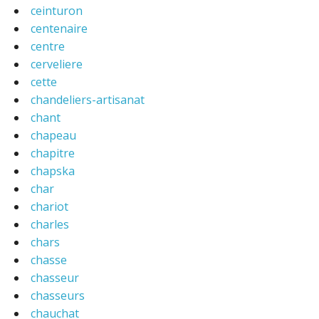
ceinturon
centenaire
centre
cerveliere
cette
chandeliers-artisanat
chant
chapeau
chapitre
chapska
char
chariot
charles
chars
chasse
chasseur
chasseurs
chauchat