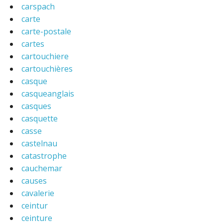
carspach
carte
carte-postale
cartes
cartouchiere
cartouchières
casque
casqueanglais
casques
casquette
casse
castelnau
catastrophe
cauchemar
causes
cavalerie
ceintur
ceinture