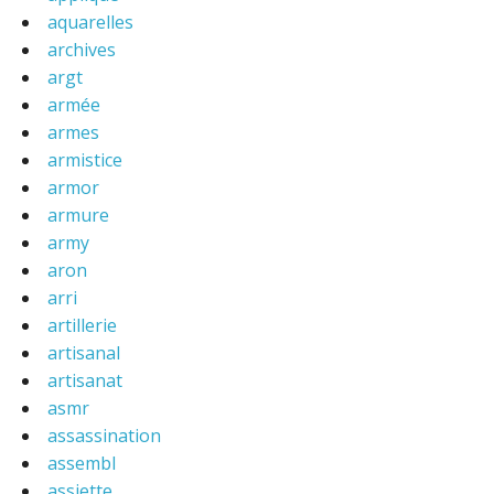
aquarelles
archives
argt
armée
armes
armistice
armor
armure
army
aron
arri
artillerie
artisanal
artisanat
asmr
assassination
assembl
assiette