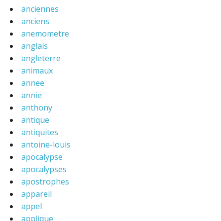
anciennes
anciens
anemometre
anglais
angleterre
animaux
annee
annie
anthony
antique
antiquites
antoine-louis
apocalypse
apocalypses
apostrophes
appareil
appel
applique