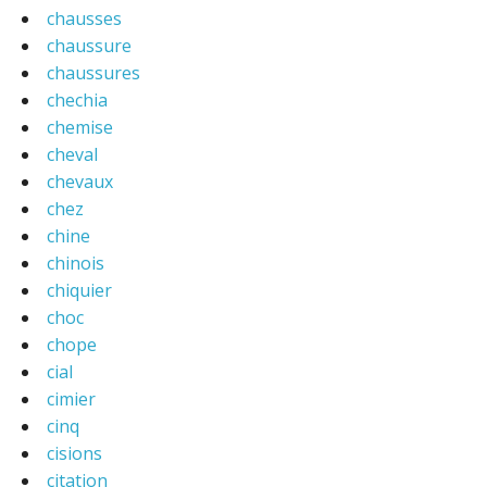
chausses
chaussure
chaussures
chechia
chemise
cheval
chevaux
chez
chine
chinois
chiquier
choc
chope
cial
cimier
cinq
cisions
citation