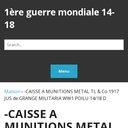
1ère guerre mondiale 14-
18
Search
for:
Menu
Maison
›
-CAISSE A MUNITIONS METAL TL & Co 1917
JUS de GRANGE MILITARIA WW1 POILU 14/18 D
-CAISSE A
MUNITIONS METAL