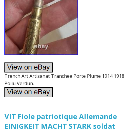
Trench Art Artisanat Tranchee Porte Plume 1914 1918
Poilu Verdun.
VIT Fiole patriotique Allemande
EINIGKEIT MACHT STARK soldat