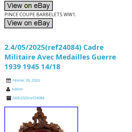
PINCE COUPE BARBELETS WW1.
2.4/05/2025(ref24084) Cadre
Militaire Avec Medailles Guerre
1939 1945 14/18
Février 26, 2026
Admin
24052025ref24084