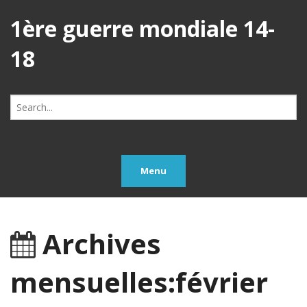
1ère guerre mondiale 14-
18
Search
for:
Menu
Archives
mensuelles:février