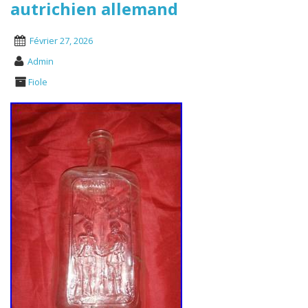
autrichien allemand
Février 27, 2026
Admin
Fiole