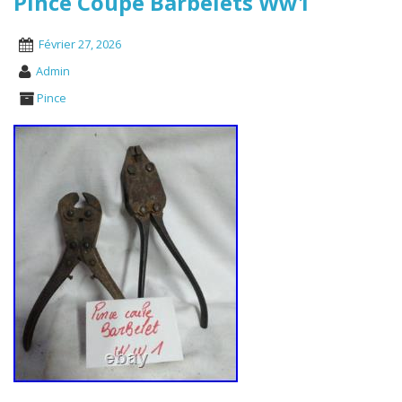
Pince Coupe Barbelets Ww1
Février 27, 2026
Admin
Pince