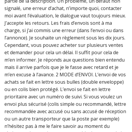
partie de la description. Un problème, un défaut non
signalé, une erreur d’achat, n’importe quoi, contacter
moi avant l’évaluation, le dialogue vaut toujours mieux.
J’accepte les retours. Les frais d’envois sont à ma
charge, si j’ai commis une erreur (dans l’envoi ou dans
l’annonce). Je souhaite un règlement sous les dix jours.
Cependant, vous pouvez acheter sur plusieurs ventes
et demander pour cela un délai. Il suffit pour cela de
m’en informer. Je réponds aux questions bien entendu
mais il arrive parfois que je le fasse avec retard et je
m’en excuse à l’avance. 2 MODE d’ENVOI. L’envoi de vos
achats se fait en lettre sous bulles (double enveloppe)
ou en colis bien protégé. L’envoi se fait en lettre
prioritaire avec un numéro de suivi. Si vous voulez un
envoi plus sécurisé (colis simple ou recommandé, lettre
recommandée avec accusé ou sans accusé de réception
ou un autre transporteur que la poste par exemple)
n’hésitez pas à me le faire savoir au moment du