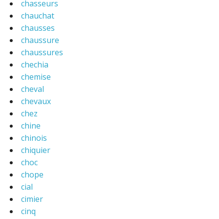
chasseurs
chauchat
chausses
chaussure
chaussures
chechia
chemise
cheval
chevaux
chez
chine
chinois
chiquier
choc
chope
cial
cimier
cinq