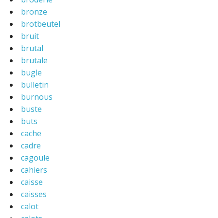
bronze
brotbeutel
bruit
brutal
brutale
bugle
bulletin
burnous
buste
buts
cache
cadre
cagoule
cahiers
caisse
caisses
calot