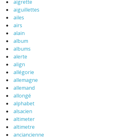
aigrette
aiguillettes
ailes
airs
alain
album
albums
alerte
align
allégorie
allemagne
allemand
allongé
alphabet
alsacien
altimeter
altimetre
anciancienne