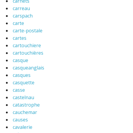
carnets
carreau
carspach
carte
carte-postale
cartes
cartouchiere
cartouchières
casque
casqueanglais
casques
casquette
casse
castelnau
catastrophe
cauchemar
causes
cavalerie