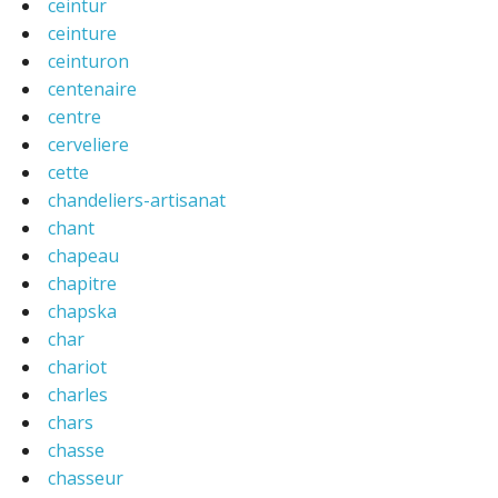
ceintur
ceinture
ceinturon
centenaire
centre
cerveliere
cette
chandeliers-artisanat
chant
chapeau
chapitre
chapska
char
chariot
charles
chars
chasse
chasseur