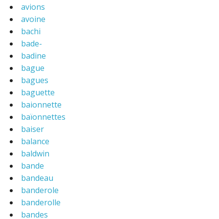
avions
avoine
bachi
bade-
badine
bague
bagues
baguette
baionnette
baïonnettes
baiser
balance
baldwin
bande
bandeau
banderole
banderolle
bandes