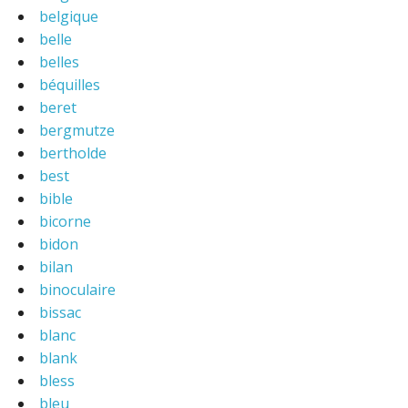
belgique
belle
belles
béquilles
beret
bergmutze
bertholde
best
bible
bicorne
bidon
bilan
binoculaire
bissac
blanc
blank
bless
bleu