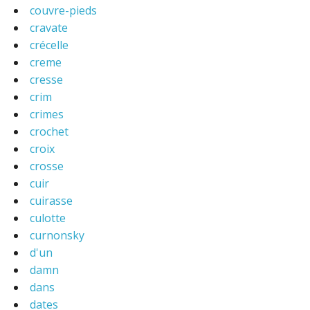
couvre-pieds
cravate
crécelle
creme
cresse
crim
crimes
crochet
croix
crosse
cuir
cuirasse
culotte
curnonsky
d'un
damn
dans
dates