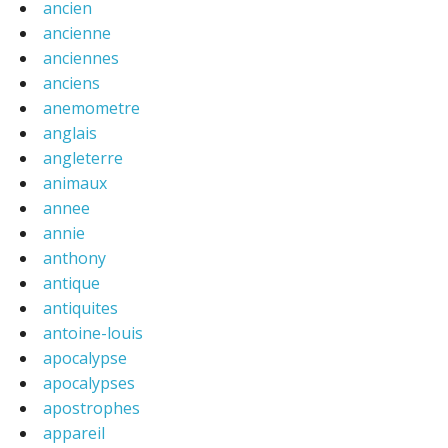
ancien
ancienne
anciennes
anciens
anemometre
anglais
angleterre
animaux
annee
annie
anthony
antique
antiquites
antoine-louis
apocalypse
apocalypses
apostrophes
appareil