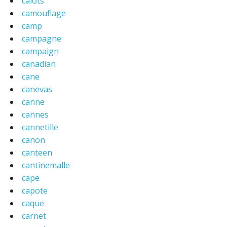
calots
camouflage
camp
campagne
campaign
canadian
cane
canevas
canne
cannes
cannetille
canon
canteen
cantinemalle
cape
capote
caque
carnet