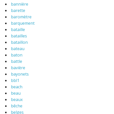
bannière
barette
baromètre
barquement
bataille
batailles
bataillon
bateau
baton
battle
bavière
bayonets
bbl1
beach
beau
beaux
bêche
belges