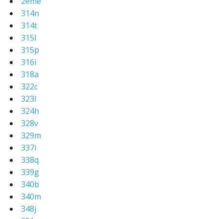
2eme
314n
314t
315l
315p
316i
318a
322c
323l
324h
328v
329m
337i
338q
339g
340b
340m
348j