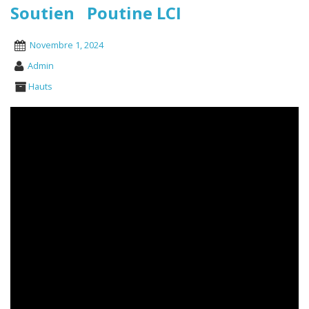
Soutien Poutine LCI
Novembre 1, 2024
Admin
Hauts