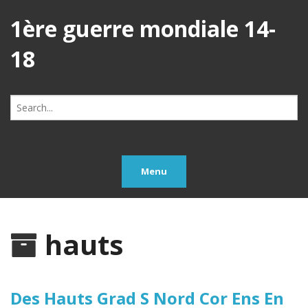
1ère guerre mondiale 14-
18
Search
for:
Menu
hauts
Des Hauts Grad S Nord Cor Ens En