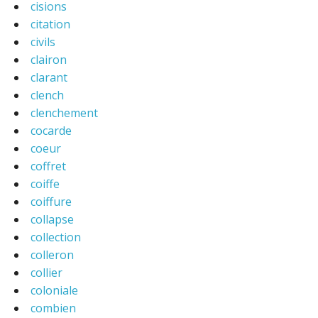
cisions
citation
civils
clairon
clarant
clench
clenchement
cocarde
coeur
coffret
coiffe
coiffure
collapse
collection
colleron
collier
coloniale
combien