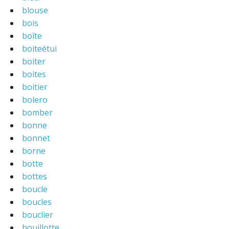
blouse
bois
boîte
boiteétui
boiter
boites
boitier
bolero
bomber
bonne
bonnet
borne
botte
bottes
boucle
boucles
bouclier
bouillotte