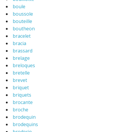
boule
boussole
bouteille
boutheon
bracelet
bracia
brassard
brelage
breloques
bretelle
brevet
briquet
briquets
brocante
broche
brodequin
brodequins
broderie