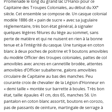
Promenade le long du grand lac D’Hanoï pour ce
Capitaine des Troupes Coloniales, au début du XX°
siècle. Cet ensemble se compose de. Un casque colonial
modèle 1886 dit « pain de sucre » avec sa jugulaire
réglementaire, très bon état général, à signaler
quelques légères fêlures du liège au sommet, sans
perte de matière et qui ne nuisent en rien à la bonne
tenue et à l’intégrité du casque. Une tunique en coton
blanc à deux poches de poitrine et 9 boutons amovibles
du modèle Officier des troupes coloniales, pattes de col
amovibles avec ancres en cannetille brodée, attentes
amovibles d’Officier subalterne, galons amovibles
circulaire de Capitaine au bas des manches. Peu
courante croix de chevalier de la Légion d’Honneur en
« demi taille » montée sur barrette à boules. Très bon
état, taille: épaules 41 cm, dos 65, manches 56. Un
pantalon en coton blanc assortit, boutons en corozo,
pas de passants de ceinture, martingale de serrage à