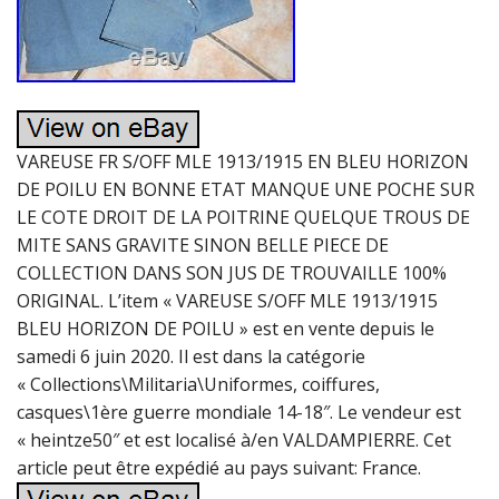
VAREUSE FR S/OFF MLE 1913/1915 EN BLEU HORIZON
DE POILU EN BONNE ETAT MANQUE UNE POCHE SUR
LE COTE DROIT DE LA POITRINE QUELQUE TROUS DE
MITE SANS GRAVITE SINON BELLE PIECE DE
COLLECTION DANS SON JUS DE TROUVAILLE 100%
ORIGINAL. L’item « VAREUSE S/OFF MLE 1913/1915
BLEU HORIZON DE POILU » est en vente depuis le
samedi 6 juin 2020. Il est dans la catégorie
« Collections\Militaria\Uniformes, coiffures,
casques\1ère guerre mondiale 14-18″. Le vendeur est
« heintze50″ et est localisé à/en VALDAMPIERRE. Cet
article peut être expédié au pays suivant: France.