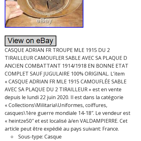
CASQUE ADRIAN FR TROUPE MLE 1915 DU 2
TIRAILLEUR CAMOUFLER SABLE AVEC SA PLAQUE D
ANCIEN COMBATTANT 1914/1918 EN BONNE ETAT
COMPLET SAUF JUGULAIRE 100% ORIGINAL. L’item
« CASQUE ADRIAN FR MLE 1915 CAMOUFLÉE SABLE
AVEC SA PLAQUE DU 2 TIRAILLEUR » est en vente
depuis le lundi 22 juin 2020. Il est dans la catégorie
« Collections\Militaria\Uniformes, coiffures,
casques\1ère guerre mondiale 14-18″. Le vendeur est
« heintze50″ et est localisé à/en VALDAMPIERRE. Cet
article peut être expédié au pays suivant: France.
Sous-type: Casque