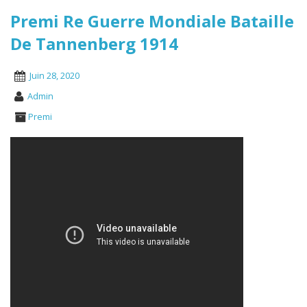
Premi Re Guerre Mondiale Bataille
De Tannenberg 1914
Juin 28, 2020
Admin
Premi