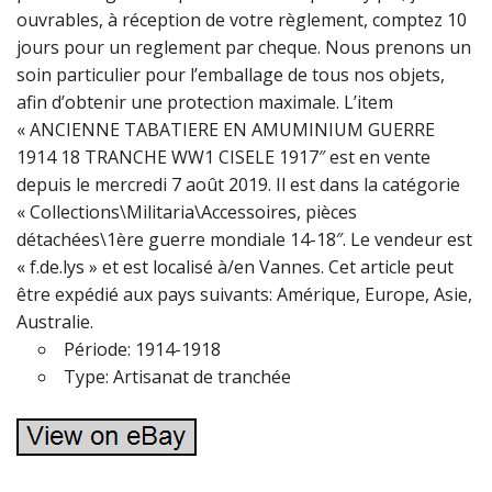
ouvrables, à réception de votre règlement, comptez 10
jours pour un reglement par cheque. Nous prenons un
soin particulier pour l’emballage de tous nos objets,
afin d’obtenir une protection maximale. L’item
« ANCIENNE TABATIERE EN AMUMINIUM GUERRE
1914 18 TRANCHE WW1 CISELE 1917″ est en vente
depuis le mercredi 7 août 2019. Il est dans la catégorie
« Collections\Militaria\Accessoires, pièces
détachées\1ère guerre mondiale 14-18″. Le vendeur est
« f.de.lys » et est localisé à/en Vannes. Cet article peut
être expédié aux pays suivants: Amérique, Europe, Asie,
Australie.
Période: 1914-1918
Type: Artisanat de tranchée