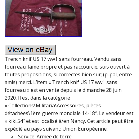
Trench knif US 17 ww1 sans fourreau. Vendu sans
fourreau; lame propre et pas raccourcie; suis ouvert à
toutes propositions, si correctes bien sur; (p-pal, entre
amis) merci. L’item « Trench knif US 17 ww1 sans
fourreau » est en vente depuis le dimanche 28 juin
2020. Il est dans la catégorie
« Collections\Militaria\Accessoires, pièces
détachées\1ère guerre mondiale 14-18″. Le vendeur est
« kiki.54″ et est localisé à/en Nancy. Cet article peut être
expédié au pays suivant: Union Européenne.
Service: Armée de terre