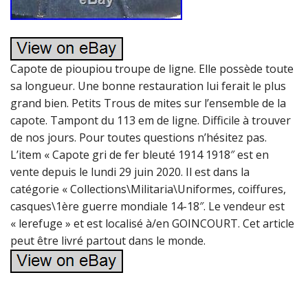
Capote de pioupiou troupe de ligne. Elle possède toute
sa longueur. Une bonne restauration lui ferait le plus
grand bien. Petits Trous de mites sur l’ensemble de la
capote. Tampont du 113 em de ligne. Difficile à trouver
de nos jours. Pour toutes questions n’hésitez pas.
L’item « Capote gri de fer bleuté 1914 1918″ est en
vente depuis le lundi 29 juin 2020. Il est dans la
catégorie « Collections\Militaria\Uniformes, coiffures,
casques\1ère guerre mondiale 14-18″. Le vendeur est
« lerefuge » et est localisé à/en GOINCOURT. Cet article
peut être livré partout dans le monde.