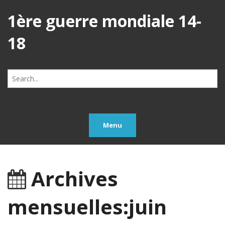
1ère guerre mondiale 14-
18
Search
for:
Menu
Archives
mensuelles:juin