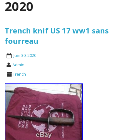
2020
Trench knif US 17 ww1 sans
fourreau
Juin 30, 2020
Admin
Trench