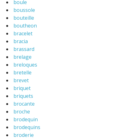
boule
boussole
bouteille
boutheon
bracelet
bracia
brassard
brelage
breloques
bretelle
brevet
briquet
briquets
brocante
broche
brodequin
brodequins
broderie