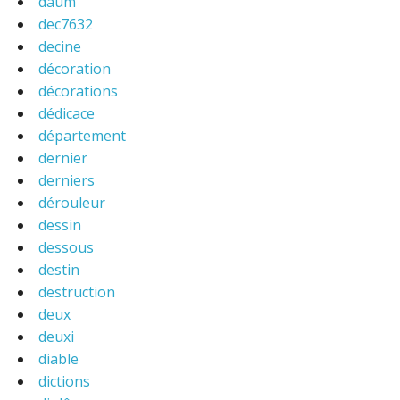
daum
dec7632
decine
décoration
décorations
dédicace
département
dernier
derniers
dérouleur
dessin
dessous
destin
destruction
deux
deuxi
diable
dictions