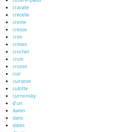
couvre-pieds
cravate
crécelle
creme
cresse
crim
crimes
crochet
croix
crosse
cuir
cuirasse
culotte
curnonsky
d'un
damn
dans
dates