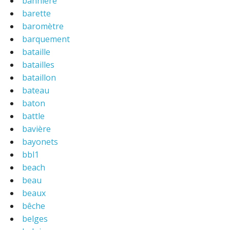
bannière
barette
baromètre
barquement
bataille
batailles
bataillon
bateau
baton
battle
bavière
bayonets
bbl1
beach
beau
beaux
bêche
belges