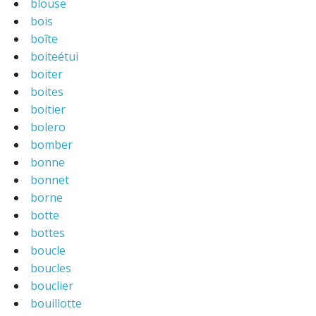
blouse
bois
boîte
boiteétui
boiter
boites
boitier
bolero
bomber
bonne
bonnet
borne
botte
bottes
boucle
boucles
bouclier
bouillotte