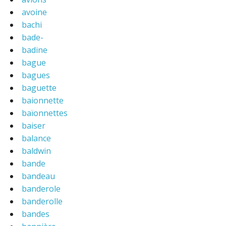
avoine
bachi
bade-
badine
bague
bagues
baguette
baionnette
baïonnettes
baiser
balance
baldwin
bande
bandeau
banderole
banderolle
bandes