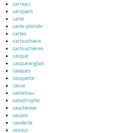
carreau
carspach
carte
carte-postale
cartes
cartouchiere
cartouchières
casque
casqueanglais
casques
casquette
casse
castelnau
catastrophe
cauchemar
causes
cavalerie
ceintur