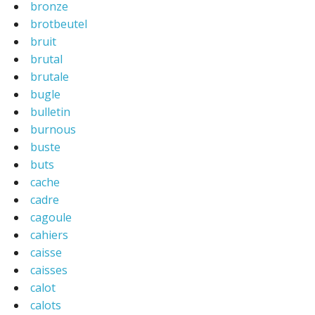
bronze
brotbeutel
bruit
brutal
brutale
bugle
bulletin
burnous
buste
buts
cache
cadre
cagoule
cahiers
caisse
caisses
calot
calots