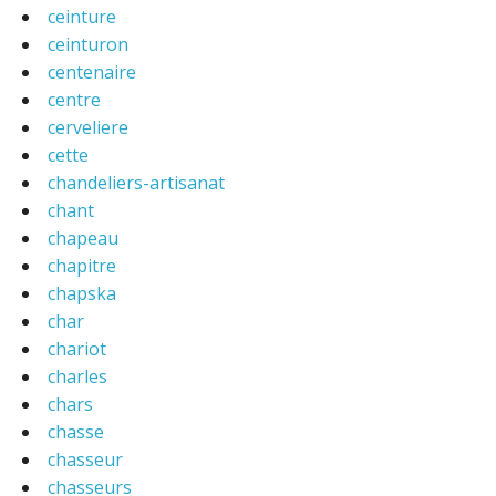
ceinture
ceinturon
centenaire
centre
cerveliere
cette
chandeliers-artisanat
chant
chapeau
chapitre
chapska
char
chariot
charles
chars
chasse
chasseur
chasseurs