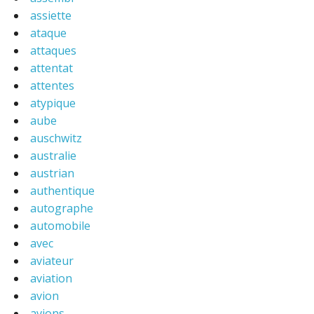
assiette
ataque
attaques
attentat
attentes
atypique
aube
auschwitz
australie
austrian
authentique
autographe
automobile
avec
aviateur
aviation
avion
avions