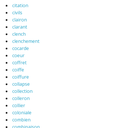
citation
civils
clairon
clarant
clench
clenchement
cocarde
coeur
coffret
coiffe
coiffure
collapse
collection
colleron
collier
coloniale
combien
combinaison