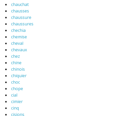
chauchat
chausses
chaussure
chaussures
chechia
chemise
cheval
chevaux
chez
chine
chinois
chiquier
choc
chope
cial
cimier
cinq
cisions