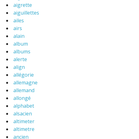
aigrette
aiguillettes
ailes
airs
alain
album
albums
alerte
align
allégorie
allemagne
allemand
allongé
alphabet
alsacien
altimeter
altimetre
ancien