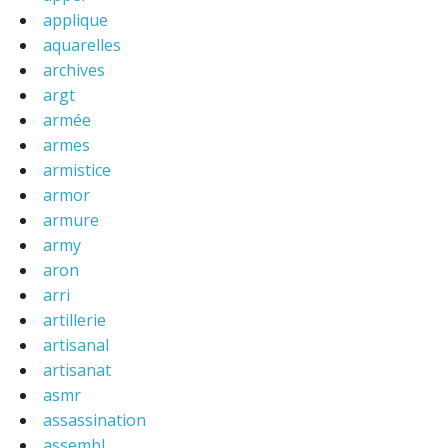
applique
aquarelles
archives
argt
armée
armes
armistice
armor
armure
army
aron
arri
artillerie
artisanal
artisanat
asmr
assassination
assembl