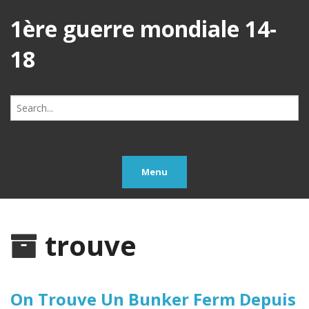
1ère guerre mondiale 14-
18
Search
for:
Menu
trouve
On Trouve Un Bunker Ferm Depuis