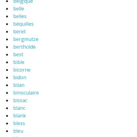
belgique
belle
belles
béquilles
beret
bergmutze
bertholde
best
bible
bicorne
bidon
bilan
binoculaire
bissac
blanc
blank
bless
bleu