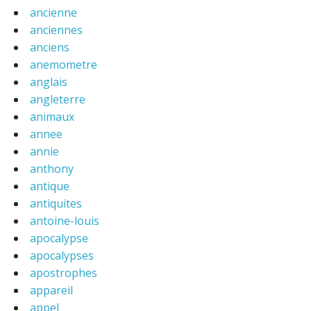
ancienne
anciennes
anciens
anemometre
anglais
angleterre
animaux
annee
annie
anthony
antique
antiquites
antoine-louis
apocalypse
apocalypses
apostrophes
appareil
appel