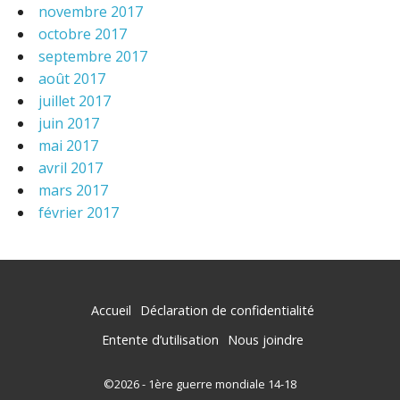
novembre 2017
octobre 2017
septembre 2017
août 2017
juillet 2017
juin 2017
mai 2017
avril 2017
mars 2017
février 2017
Accueil
Déclaration de confidentialité
Entente d’utilisation
Nous joindre
©2026 - 1ère guerre mondiale 14-18