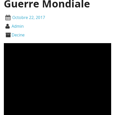
Guerre Mondiale
Octobre 22, 2017
Admin
Decine