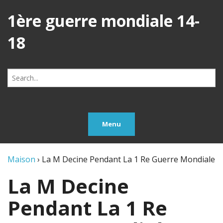
1ère guerre mondiale 14-
18
Search
for:
Menu
Maison
›
La M Decine Pendant La 1 Re Guerre Mondiale
La M Decine
Pendant La 1 Re