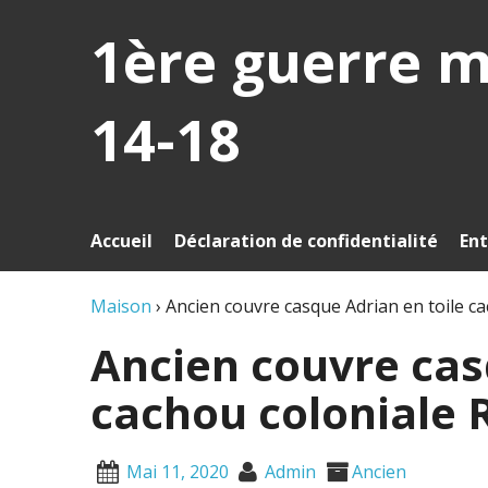
1ère guerre 
14-18
Accueil
Déclaration de confidentialité
Ent
Maison
›
Ancien couvre casque Adrian en toile c
Ancien couvre cas
cachou coloniale 
Mai 11, 2020
Admin
Ancien