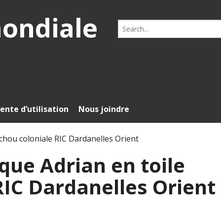
mondiale
Search
for:
ente d’utilisation
Nous joindre
achou coloniale RIC Dardanelles Orient
que Adrian en toile
RIC Dardanelles Orient