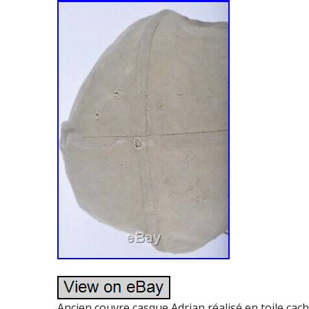
Ancien couvre casque Adrian réalisé en toile ca