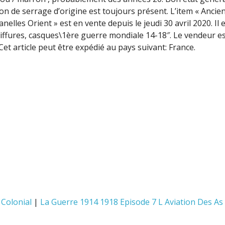
on de serrage d’origine est toujours présent. L’item « Ancie
elles Orient » est en vente depuis le jeudi 30 avril 2020. Il 
coiffures, casques\1ère guerre mondiale 14-18″. Le vendeur e
 Cet article peut être expédié au pays suivant: France.
 Colonial
|
La Guerre 1914 1918 Episode 7 L Aviation Des As