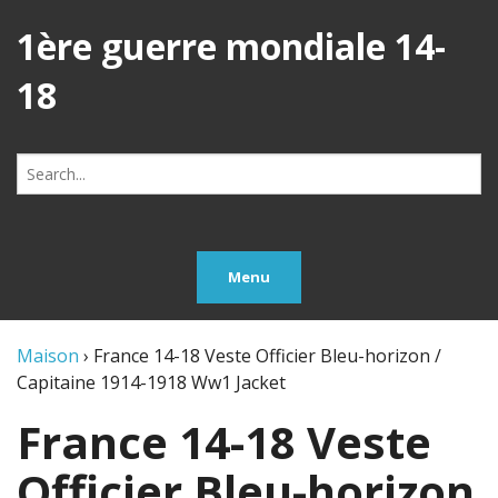
1ère guerre mondiale 14-
18
Search
for:
Menu
Maison
›
France 14-18 Veste Officier Bleu-horizon /
Capitaine 1914-1918 Ww1 Jacket
France 14-18 Veste
Officier Bleu-horizon