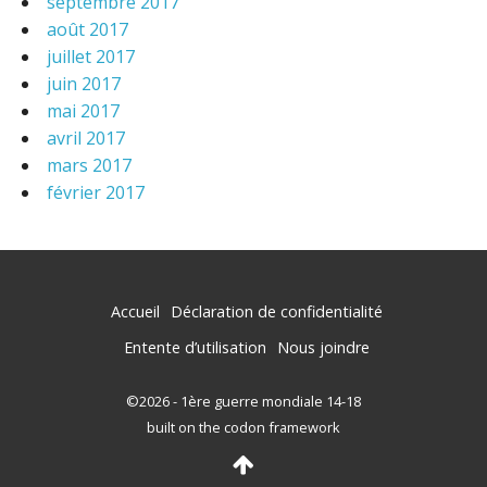
septembre 2017
août 2017
juillet 2017
juin 2017
mai 2017
avril 2017
mars 2017
février 2017
Accueil
Déclaration de confidentialité
Entente d’utilisation
Nous joindre
©2026 - 1ère guerre mondiale 14-18
built on the codon framework