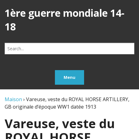
1ère guerre mondiale 14-
18
Search
for:
Menu
Maison
›
Vareuse, veste du ROYAL HORSE ARTILLERY,
GB originale d’époque WW1 datée 1913
Vareuse, veste du
ROYAL HORSE