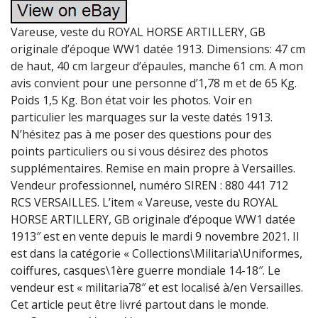
Vareuse, veste du ROYAL HORSE ARTILLERY, GB
originale d’époque WW1 datée 1913. Dimensions: 47 cm
de haut, 40 cm largeur d’épaules, manche 61 cm. A mon
avis convient pour une personne d’1,78 m et de 65 Kg.
Poids 1,5 Kg. Bon état voir les photos. Voir en
particulier les marquages sur la veste datés 1913.
N’hésitez pas à me poser des questions pour des
points particuliers ou si vous désirez des photos
supplémentaires. Remise en main propre à Versailles.
Vendeur professionnel, numéro SIREN : 880 441 712
RCS VERSAILLES. L’item « Vareuse, veste du ROYAL
HORSE ARTILLERY, GB originale d’époque WW1 datée
1913″ est en vente depuis le mardi 9 novembre 2021. Il
est dans la catégorie « Collections\Militaria\Uniformes,
coiffures, casques\1ère guerre mondiale 14-18″. Le
vendeur est « militaria78″ et est localisé à/en Versailles.
Cet article peut être livré partout dans le monde.