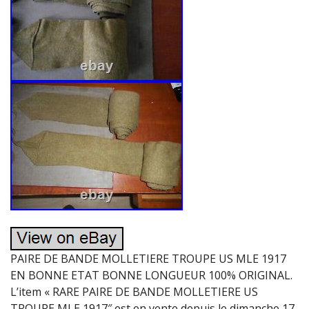
PAIRE DE BANDE MOLLETIERE TROUPE US MLE 1917
EN BONNE ETAT BONNE LONGUEUR 100% ORIGINAL.
L’item « RARE PAIRE DE BANDE MOLLETIERE US
TROUPE MLE 1917″ est en vente depuis le dimanche 17