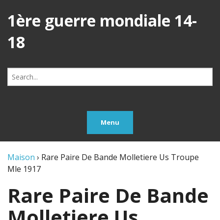
1ère guerre mondiale 14-
18
Search
for:
Menu
Maison
›
Rare Paire De Bande Molletiere Us Troupe
Mle 1917
Rare Paire De Bande
Molletiere Us