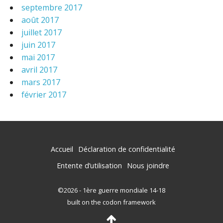
septembre 2017
août 2017
juillet 2017
juin 2017
mai 2017
avril 2017
mars 2017
février 2017
Accueil
Déclaration de confidentialité
Entente d’utilisation
Nous joindre
©2026 - 1ère guerre mondiale 14-18
built on the codon framework