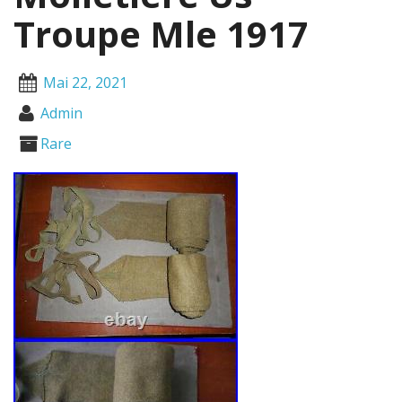
Troupe Mle 1917
Mai 22, 2021
Admin
Rare