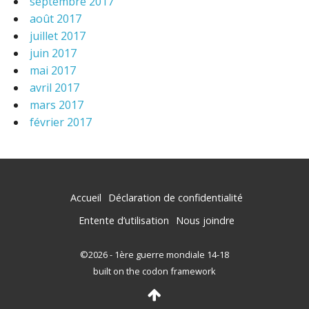
septembre 2017
août 2017
juillet 2017
juin 2017
mai 2017
avril 2017
mars 2017
février 2017
Accueil
Déclaration de confidentialité
Entente d’utilisation
Nous joindre
©2026 - 1ère guerre mondiale 14-18
built on the codon framework