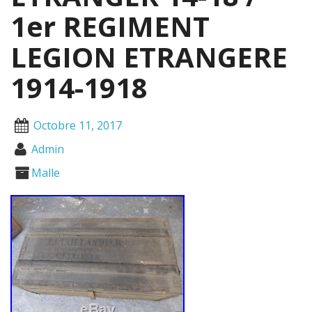
1er REGIMENT
LEGION ETRANGERE
1914-1918
Octobre 11, 2017
Admin
Malle