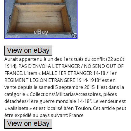
Aurait appartenu à un des 1ers tués du conflit (22 août
1914). PAS D’ENVOI A L’ETRANGER / NO SEND OUT OF
FRANCE. L’item « MALLE 1ER ETRANGER 14-18 / 1er
REGIMENT LEGION ETRANGERE 1914-1918″ est en
vente depuis le samedi 5 septembre 2015. Il est dans la
catégorie « Collections\Militaria\Accessoires, pièces
détachées\1ère guerre mondiale 14-18″. Le vendeur est
« valislaeta » et est localisé à/en Toulon. Cet article peut
être expédié au pays suivant: France.