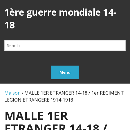
1ère guerre mondiale 14-
18
Search
for:
Menu
Maison
›
MALLE 1ER ETRANGER 14-18 / 1er REGIMENT
LEGION ETRANGERE 1914-1918
MALLE 1ER
ETRANGER 14-18 /