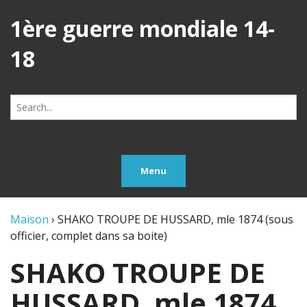
1ère guerre mondiale 14-
18
Search
for:
Menu
Maison
›
SHAKO TROUPE DE HUSSARD, mle 1874 (sous
officier, complet dans sa boite)
SHAKO TROUPE DE
HUSSARD, mle 1874