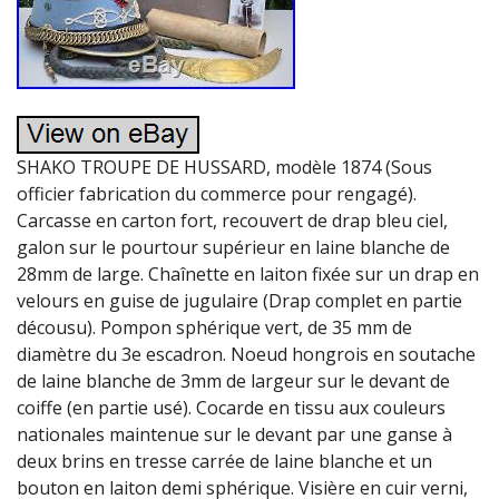
SHAKO TROUPE DE HUSSARD, modèle 1874 (Sous
officier fabrication du commerce pour rengagé).
Carcasse en carton fort, recouvert de drap bleu ciel,
galon sur le pourtour supérieur en laine blanche de
28mm de large. Chaînette en laiton fixée sur un drap en
velours en guise de jugulaire (Drap complet en partie
décousu). Pompon sphérique vert, de 35 mm de
diamètre du 3e escadron. Noeud hongrois en soutache
de laine blanche de 3mm de largeur sur le devant de
coiffe (en partie usé). Cocarde en tissu aux couleurs
nationales maintenue sur le devant par une ganse à
deux brins en tresse carrée de laine blanche et un
bouton en laiton demi sphérique. Visière en cuir verni,