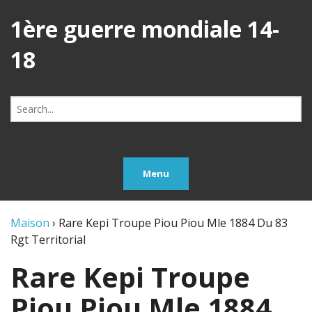
1ère guerre mondiale 14-
18
Search
for:
Menu
Maison
›
Rare Kepi Troupe Piou Piou Mle 1884 Du 83
Rgt Territorial
Rare Kepi Troupe
Piou Piou Mle 1884