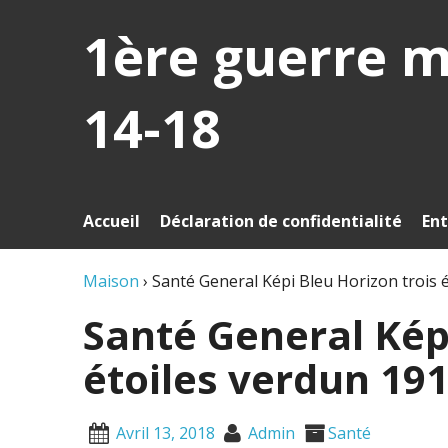
1ère guerre 
14-18
Accueil
Déclaration de confidentialité
Ent
Maison
›
Santé General Képi Bleu Horizon trois 
Santé General Képi
étoiles verdun 19
Avril 13, 2018
Admin
Santé