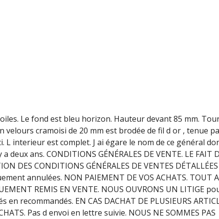
toiles. Le fond est bleu horizon. Hauteur devant 85 mm. Tour
en velours cramoisi de 20 mm est brodée de fil d or , tenue p
i. L interieur est complet. J ai égare le nom de ce général do
il y a deux ans. CONDITIONS GÉNÉRALES DE VENTE. LE FAIT 
ION DES CONDITIONS GÉNÉRALES DE VENTES DÉTALLÉES 
tiquement annulées. NON PAIEMENT DE VOS ACHATS. TOUT 
QUEMENT REMIS EN VENTE. NOUS OUVRONS UN LITIGE po
nvoyés en recommandés. EN CAS DACHAT DE PLUSIEURS ARTIC
TS. Pas d envoi en lettre suivie. NOUS NE SOMMES PAS