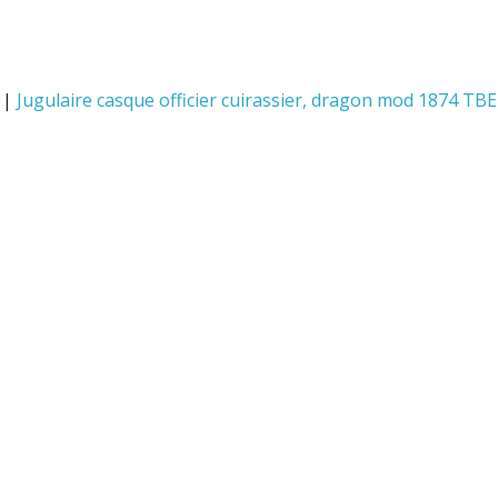
|
Jugulaire casque officier cuirassier, dragon mod 1874 TB