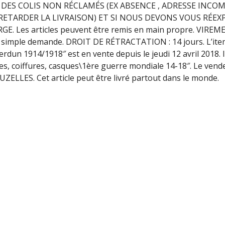
 DES COLIS NON RÉCLAMÉS (EX ABSENCE , ADRESSE INCOM
ARDER LA LIVRAISON) ET SI NOUS DEVONS VOUS RÉEX
. Les articles peuvent être remis en main propre. VIREME
r simple demande. DROIT DE RÉTRACTATION : 14 jours. L’it
rdun 1914/1918″ est en vente depuis le jeudi 12 avril 2018. I
mes, coiffures, casques\1ère guerre mondiale 14-18″. Le vend
ZELLES. Cet article peut être livré partout dans le monde.