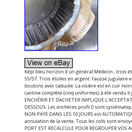
Képi bleu horizon d un général Médecin , trois é
55/57. Trois étoiles en argent. Fausse jugulaire 
boutons avec caducée. La visière est en cuir noirc
cantine complète (cinq uniformes) à été vendu 
ENCHÉRIR ET DACHETER IMPLIQUE L’ACCEPTAT
DESSOUS. Les enchères profil 0 sont systéma
NON PAYE DANS LES 10 JOURS est AUTOMATI
annulation de la vente. Tous les colis sont e
PORT EST RECALCULE POUR REGROUPER VOS ACHA