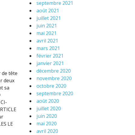
septembre 2021
août 2021
juillet 2021
juin 2021
mai 2021
avril 2021
mars 2021
février 2021
janvier 2021
décembre 2020
 de tête
novembre 2020
ar deux
octobre 2020
nt sa
septembre 2020
D
août 2020
CI-
juillet 2020
ARTICLE
juin 2020
ur
mai 2020
LES LE
avril 2020