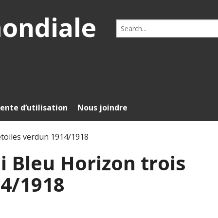
mondiale
Search
for:
ente d’utilisation
Nous joindre
étoiles verdun 1914/1918
 Bleu Horizon trois
14/1918