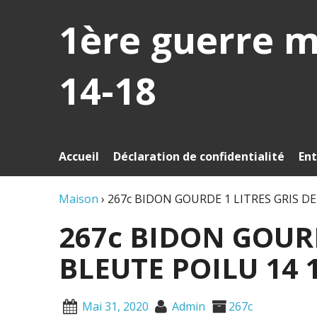
1ère guerre 
14-18
Accueil
Déclaration de confidentialité
Ent
Maison
›
267c BIDON GOURDE 1 LITRES GRIS DE
267c BIDON GOURD
BLEUTE POILU 14 
Mai 31, 2020
Admin
267c