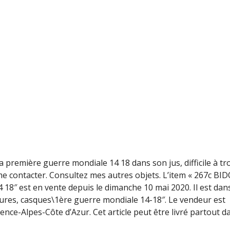
la première guerre mondiale 14 18 dans son jus, difficile à tr
e contacter. Consultez mes autres objets. L’item « 267c BI
″ est en vente depuis le dimanche 10 mai 2020. Il est dans
ffures, casques\1ère guerre mondiale 14-18″. Le vendeur est
vence-Alpes-Côte d’Azur. Cet article peut être livré partout d