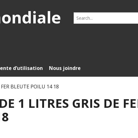
mondiale
Search
for:
ente d’utilisation
Nous joindre
 FER BLEUTE POILU 14 18
E 1 LITRES GRIS DE F
18