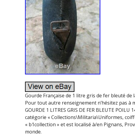
Gourde Française de 1 litre gris de fer bleuté de 
Pour tout autre renseignement n’hésitez pas à m
GOURDE 1 LITRES GRIS DE FER BLEUTE POILU 14 18
catégorie « Collections\Militaria\Uniformes, coi
« b1collection » et est localisé à/en Pignans, Pro
monde.