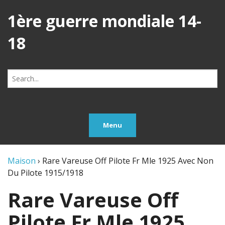
1ère guerre mondiale 14-
18
Search
for:
Menu
Maison
›
Rare Vareuse Off Pilote Fr Mle 1925 Avec Non
Du Pilote 1915/1918
Rare Vareuse Off
Pilote Fr Mle 1925