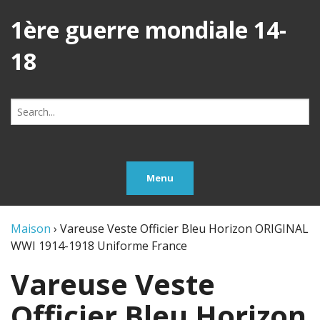
1ère guerre mondiale 14-
18
Search
for:
Menu
Maison
›
Vareuse Veste Officier Bleu Horizon ORIGINAL
WWI 1914-1918 Uniforme France
Vareuse Veste
Officier Bleu Horizon