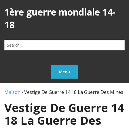
1ère guerre mondiale 14-
18
Search
for:
Menu
Maison
›
Vestige De Guerre 14 18 La Guerre Des Mines
Vestige De Guerre 14
18 La Guerre Des