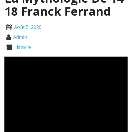
18 Franck Ferrand
Août 5, 2020
Admin
Histoire