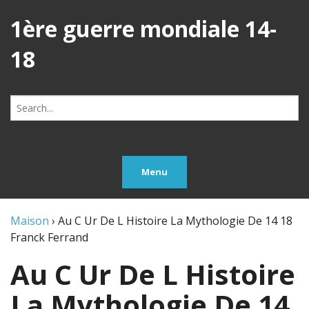
1ère guerre mondiale 14-
18
Search
for:
Menu
Maison
›
Au C Ur De L Histoire La Mythologie De 14 18
Franck Ferrand
Au C Ur De L Histoire
La Mythologie De 14