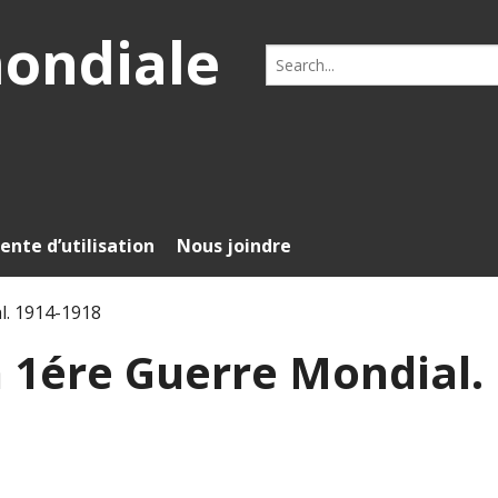
mondiale
Search
for:
ente d’utilisation
Nous joindre
l. 1914-1918
 1ére Guerre Mondial.