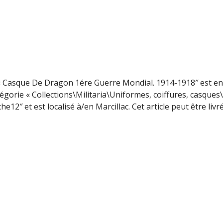
« Casque De Dragon 1ére Guerre Mondial. 1914-1918″ est en
atégorie « Collections\Militaria\Uniformes, coiffures, casques
12″ et est localisé à/en Marcillac. Cet article peut être livr