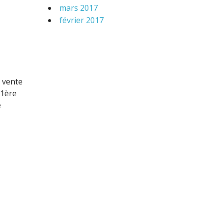
mars 2017
février 2017
 vente
\1ère
é