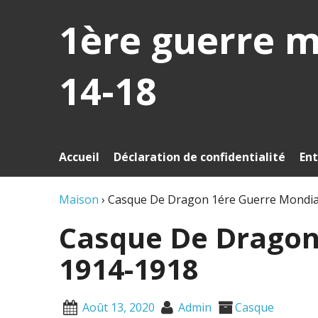
1ère guerre 
14-18
Accueil
Déclaration de confidentialité
Ent
Maison
›
Casque De Dragon 1ére Guerre Mondia
Casque De Dragon
1914-1918
Août 13, 2020
Admin
Casque