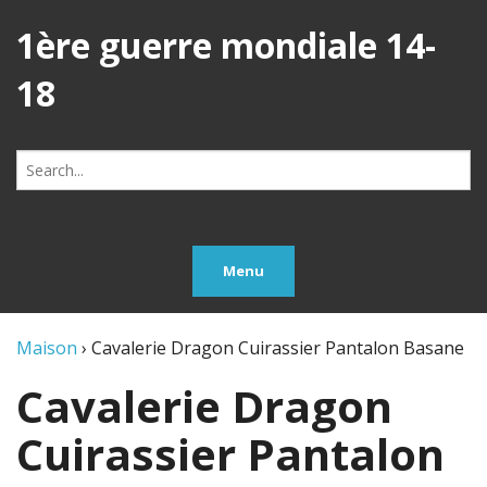
1ère guerre mondiale 14-
18
Search
for:
Menu
Maison
›
Cavalerie Dragon Cuirassier Pantalon Basane
Cavalerie Dragon
Cuirassier Pantalon