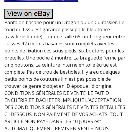
Pantalon basane pour un Dragon ou un Cuirassier. Le
fond du tissu est garance passepoile bleu foncé
(cavalerie lourde). Tour de taille 65 cm. Longueur entre
cuisses 92 cm. Les basanes sont complets avec les
points de fixation des sous pieds. Six boutons pour les
bretelles. Une poche à montre. La braguette ferme par
cinq boutons. La ceinture interne en toile écrue est
complète. Pas de trou de bestioles. Il y a eu quelques
petits points de coutures il n est pas possible de
trouver ce genre d’objet en. D époque , d origine.
CONDITIONS GÉNÉRALES DE VENTE. LE FAIT D
ENCHÉRIR ET DACHETER IMPLIQUE L’ACCEPTATION
DES CONDITIONS GÉNÉRALES DE VENTES DÉTALLÉES
CI-DESSOUS. NON PAIEMENT DE VOS ACHATS. TOUT
ARTICLE NON PAYE DANS LES 10 JOURS est
AUTOMATIQUEMENT REMIS EN VENTE. NOUS