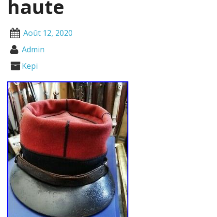
haute
Août 12, 2020
Admin
Kepi