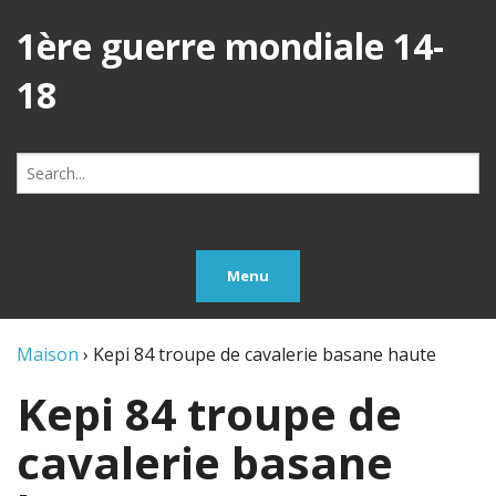
1ère guerre mondiale 14-
18
Search
for:
Menu
Maison
›
Kepi 84 troupe de cavalerie basane haute
Kepi 84 troupe de
cavalerie basane