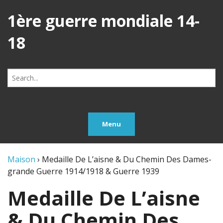
1ère guerre mondiale 14-
18
Search
for:
Menu
Maison
›
Medaille De L’aisne & Du Chemin Des Dames-
grande Guerre 1914/1918 & Guerre 1939
Medaille De L’aisne
& Du Chemin Des