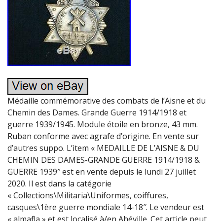
Médaille commémorative des combats de l’Aisne et du
Chemin des Dames. Grande Guerre 1914/1918 et
guerre 1939/1945. Module étoile en bronze, 43 mm.
Ruban conforme avec agrafe d’origine. En vente sur
d’autres suppo. L’item « MEDAILLE DE L’AISNE & DU
CHEMIN DES DAMES-GRANDE GUERRE 1914/1918 &
GUERRE 1939″ est en vente depuis le lundi 27 juillet
2020. Il est dans la catégorie
« Collections\Militaria\Uniformes, coiffures,
casques\1ère guerre mondiale 14-18″. Le vendeur est
« almafla » et est localisé à/en Ahéville. Cet article peut