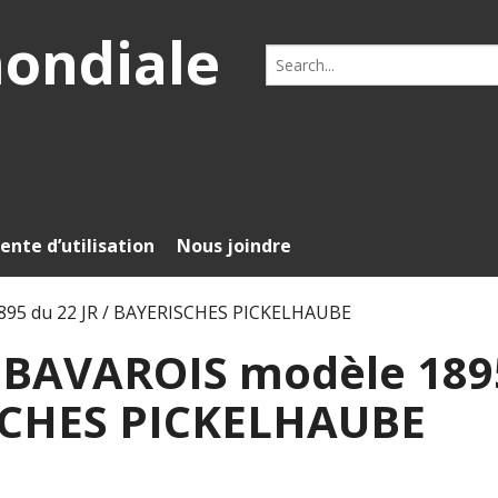
mondiale
Search
for:
ente d’utilisation
Nous joindre
95 du 22 JR / BAYERISCHES PICKELHAUBE
 BAVAROIS modèle 189
ISCHES PICKELHAUBE