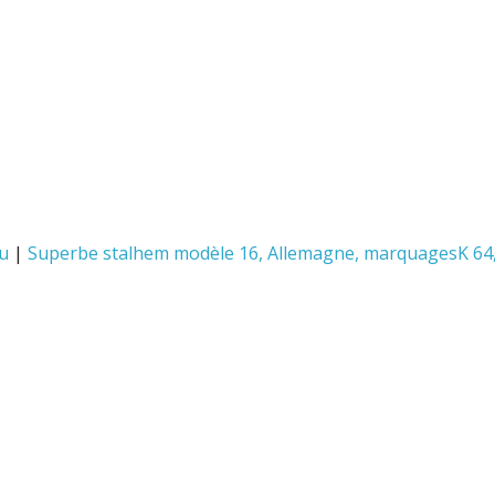
ou
|
Superbe stalhem modèle 16, Allemagne, marquagesK 64,