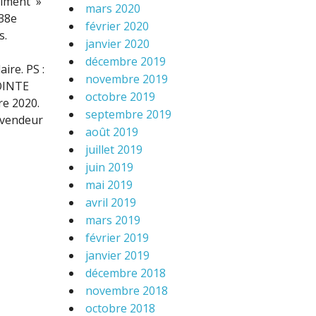
giment »
mars 2020
 38e
février 2020
s.
janvier 2020
décembre 2019
ire. PS :
novembre 2019
POINTE
octobre 2019
e 2020.
septembre 2019
e vendeur
août 2019
juillet 2019
juin 2019
mai 2019
avril 2019
mars 2019
février 2019
janvier 2019
décembre 2018
novembre 2018
octobre 2018