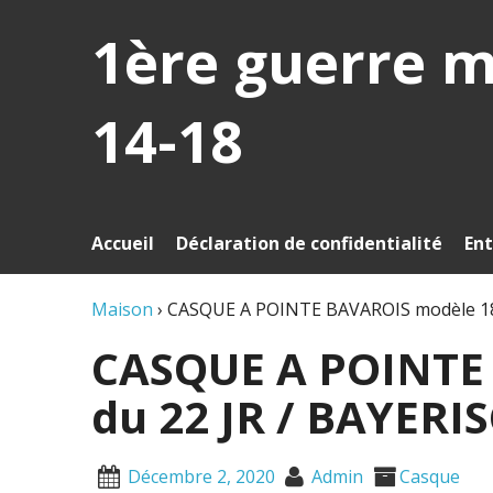
1ère guerre 
14-18
Accueil
Déclaration de confidentialité
Ent
Maison
›
CASQUE A POINTE BAVAROIS modèle 18
CASQUE A POINTE
du 22 JR / BAYER
Décembre 2, 2020
Admin
Casque