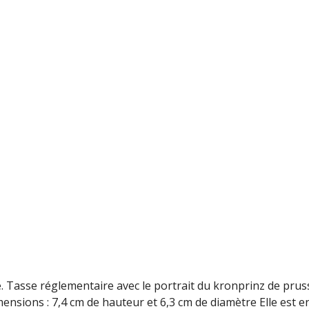
 Tasse réglementaire avec le portrait du kronprinz de pruss
nsions : 7,4 cm de hauteur et 6,3 cm de diamètre Elle est e