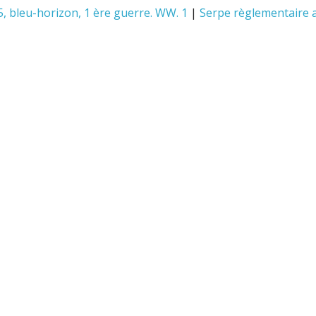
, bleu-horizon, 1 ère guerre. WW. 1
|
Serpe règlementaire 