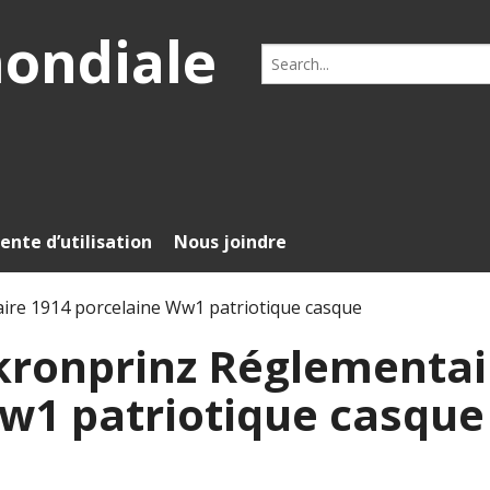
mondiale
Search
for:
ente d’utilisation
Nous joindre
ire 1914 porcelaine Ww1 patriotique casque
kronprinz Réglementai
w1 patriotique casque