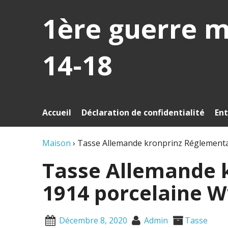
1ère guerre 
14-18
Accueil
Déclaration de confidentialité
Ent
Maison
›
Tasse Allemande kronprinz Réglementa
Tasse Allemande 
1914 porcelaine W
Décembre 8, 2020
Admin
Tasse