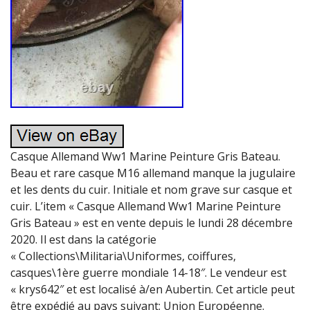
Casque Allemand Ww1 Marine Peinture Gris Bateau.
Beau et rare casque M16 allemand manque la jugulaire
et les dents du cuir. Initiale et nom grave sur casque et
cuir. L’item « Casque Allemand Ww1 Marine Peinture
Gris Bateau » est en vente depuis le lundi 28 décembre
2020. Il est dans la catégorie
« Collections\Militaria\Uniformes, coiffures,
casques\1ère guerre mondiale 14-18″. Le vendeur est
« krys642″ et est localisé à/en Aubertin. Cet article peut
être expédié au pays suivant: Union Européenne.