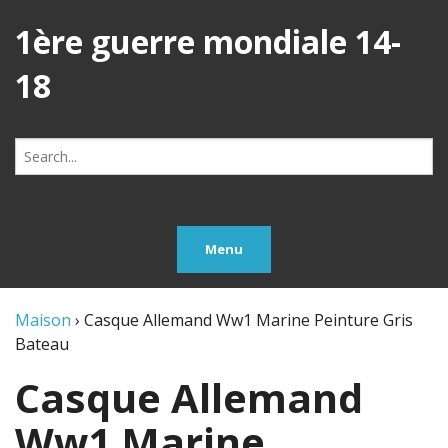
1ère guerre mondiale 14-
18
Search
for:
Menu
Maison
›
Casque Allemand Ww1 Marine Peinture Gris
Bateau
Casque Allemand
Ww1 Marine