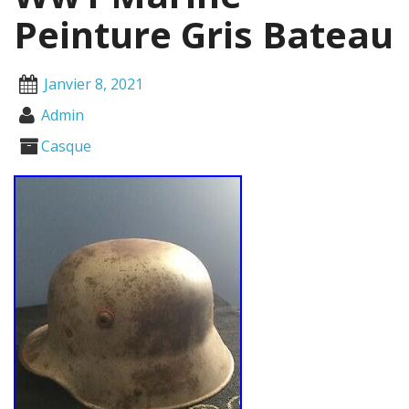
Peinture Gris Bateau
Janvier 8, 2021
Admin
Casque