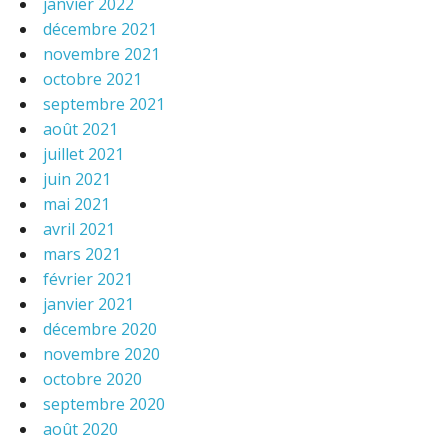
janvier 2022
décembre 2021
novembre 2021
octobre 2021
septembre 2021
août 2021
juillet 2021
juin 2021
mai 2021
avril 2021
mars 2021
février 2021
janvier 2021
décembre 2020
novembre 2020
octobre 2020
septembre 2020
août 2020