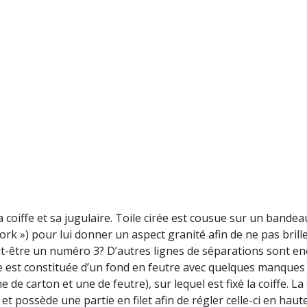
coiffe et sa jugulaire. Toile cirée est cousue sur un bandea
ork ») pour lui donner un aspect granité afin de ne pas brill
peut-être un numéro 3? D’autres lignes de séparations sont e
ffe est constituée d’un fond en feutre avec quelques manques
 de carton et une de feutre), sur lequel est fixé la coiffe. La 
 et possède une partie en filet afin de régler celle-ci en haut