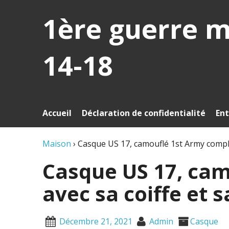
1ère guerre 
14-18
Accueil
Déclaration de confidentialité
Ent
Maison
›
Casque US 17, camouflé 1st Army complet
Casque US 17, cam
avec sa coiffe et s
Décembre 21, 2021
Admin
Casque