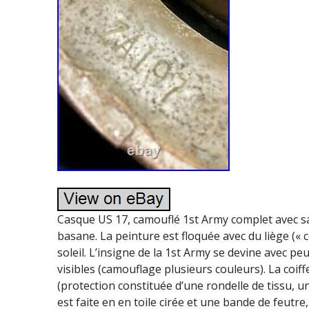
Casque US 17, camouflé 1st Army complet avec sa 
basane. La peinture est floquée avec du liège (« c
soleil. L’insigne de la 1st Army se devine avec 
visibles (camouflage plusieurs couleurs). La coi
(protection constituée d’une rondelle de tissu, une
est faite en en toile cirée et une bande de feutre,