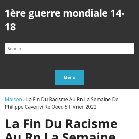
1ère guerre mondiale 14-
18
Search
for:
Menu
Maison
›
La Fin Du Racisme Au Rn La Semaine De
Philippe Caverivi Re Oeed 5 F Vrier 2022
La Fin Du Racisme
Au Rn La Semaine