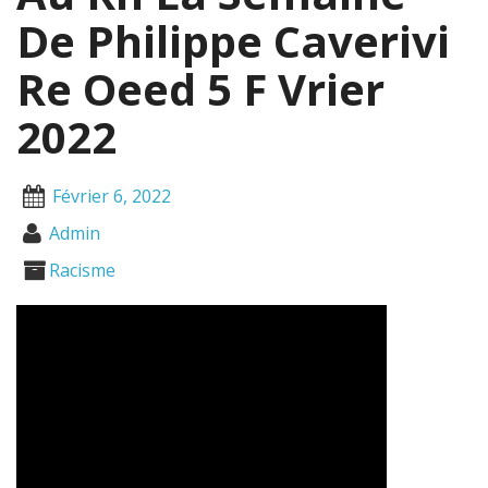
De Philippe Caverivi
Re Oeed 5 F Vrier
2022
Février 6, 2022
Admin
Racisme