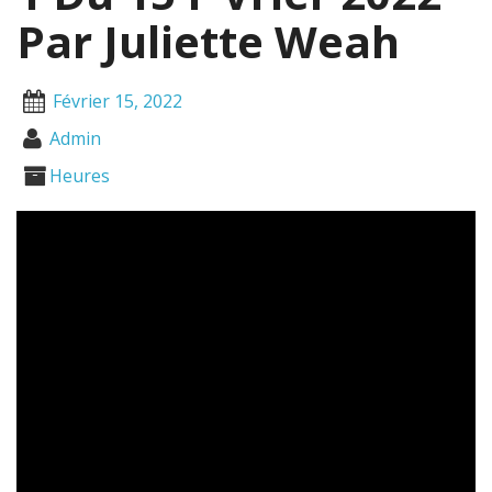
Par Juliette Weah
Février 15, 2022
Admin
Heures