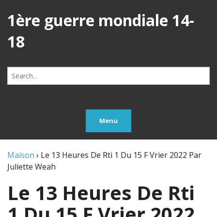
1ère guerre mondiale 14-
18
Search
for:
Menu
Maison
›
Le 13 Heures De Rti 1 Du 15 F Vrier 2022 Par
Juliette Weah
Le 13 Heures De Rti
1 Du 15 F Vrier 2022