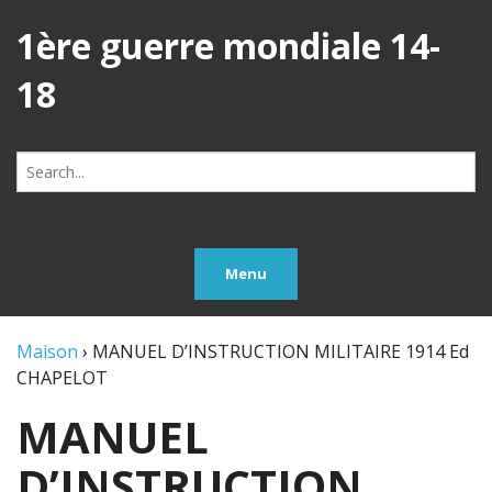
1ère guerre mondiale 14-
18
Search
for:
Menu
Maison
›
MANUEL D’INSTRUCTION MILITAIRE 1914 Ed
CHAPELOT
MANUEL
D’INSTRUCTION