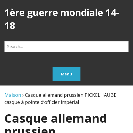
1ère guerre mondiale 14-
18
Search
for:
Menu
Maison
›
Casque allemand prussien PICKELHAUBE,
casque à pointe d’officier impérial
Casque allemand
prussien