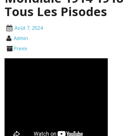
Tous Les Pisodes
Août 7, 2024
Admin
Premi