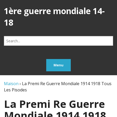
1ère guerre mondiale 14-
18
Search
for:
Menu
Maison
›
La Premi Re Guerre Mondiale 1914 1918 Tous
Les Pisodes
La Premi Re Guerre
Mondiale 1914 1918