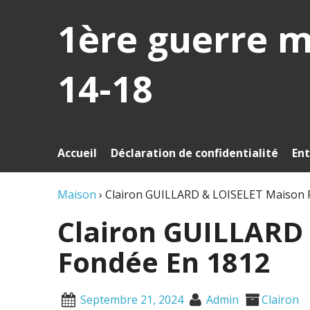
1ère guerre 
14-18
Accueil
Déclaration de confidentialité
Ent
Maison
›
Clairon GUILLARD & LOISELET Maison 
Clairon GUILLARD
Fondée En 1812
Septembre 21, 2024
Admin
Clairon