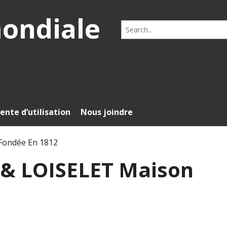
mondiale
Search
for:
ente d’utilisation
Nous joindre
Fondée En 1812
 & LOISELET Maison