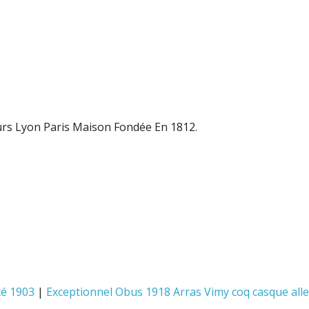
rs Lyon Paris Maison Fondée En 1812.
té 1903
|
Exceptionnel Obus 1918 Arras Vimy coq casque al