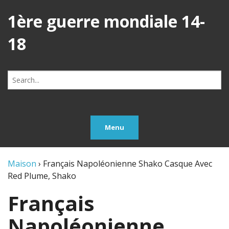
1ère guerre mondiale 14-
18
Search
for:
Menu
Maison
›
Français Napoléonienne Shako Casque Avec
Red Plume, Shako
Français
Napoléonienne