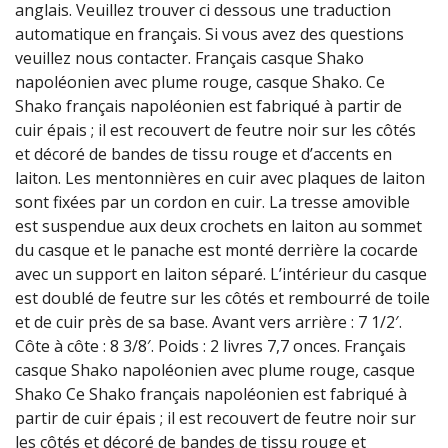
anglais. Veuillez trouver ci dessous une traduction
automatique en français. Si vous avez des questions
veuillez nous contacter. Français casque Shako
napoléonien avec plume rouge, casque Shako. Ce
Shako français napoléonien est fabriqué à partir de
cuir épais ; il est recouvert de feutre noir sur les côtés
et décoré de bandes de tissu rouge et d’accents en
laiton. Les mentonnières en cuir avec plaques de laiton
sont fixées par un cordon en cuir. La tresse amovible
est suspendue aux deux crochets en laiton au sommet
du casque et le panache est monté derrière la cocarde
avec un support en laiton séparé. L’intérieur du casque
est doublé de feutre sur les côtés et rembourré de toile
et de cuir près de sa base. Avant vers arrière : 7 1/2′.
Côte à côte : 8 3/8′. Poids : 2 livres 7,7 onces. Français
casque Shako napoléonien avec plume rouge, casque
Shako Ce Shako français napoléonien est fabriqué à
partir de cuir épais ; il est recouvert de feutre noir sur
les côtés et décoré de bandes de tissu rouge et