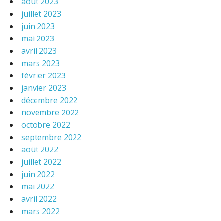
août 2023
juillet 2023
juin 2023
mai 2023
avril 2023
mars 2023
février 2023
janvier 2023
décembre 2022
novembre 2022
octobre 2022
septembre 2022
août 2022
juillet 2022
juin 2022
mai 2022
avril 2022
mars 2022