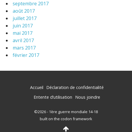
septembre 2017
août 2017
juillet 2017
juin 2017
mai 2017
avril 2017
mars 2017
février 2017
Accueil
Déclaration de confidentialité
Entente d’utilisation
Nous joindre
©2026 - 1ère guerre mondiale 14-18
built on the codon framework