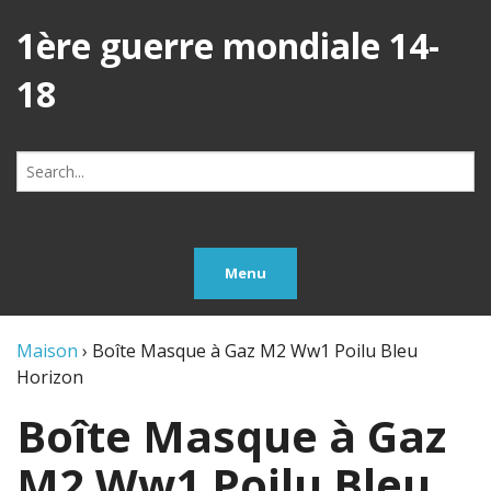
1ère guerre mondiale 14-
18
Search
for:
Menu
Maison
›
Boîte Masque à Gaz M2 Ww1 Poilu Bleu
Horizon
Boîte Masque à Gaz
M2 Ww1 Poilu Bleu