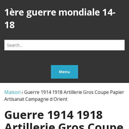
1ère guerre mondiale 14-
18
Search
for:
Menu
Maison
›
Guerre 1914 1918 Artillerie Gros Coupe Papier
Artisanat Campagne d Orient
Guerre 1914 1918
Artillerie Gros Coupe