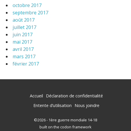
octobre 2017
septembre 2017
août 2017
juillet 2017
juin 2017
mai 2017
avril 2017
mars 2017
février 2017
Accueil
Déclaration de confidentialité
Entente d’utilisation
Nous joindre
©2026 - 1ère guerre mondiale 14-18
built on the codon framework