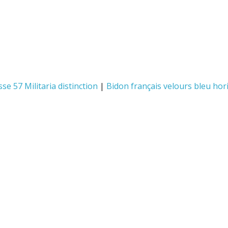
se 57 Militaria distinction
|
Bidon français velours bleu hor