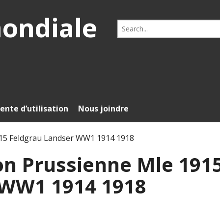
mondiale
Search
for:
ente d’utilisation
Nous joindre
915 Feldgrau Landser WW1 1914 1918
on Prussienne Mle 191
 WW1 1914 1918