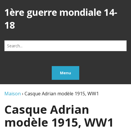
1ère guerre mondiale 14-
18
Search
for:
Menu
Maison
›
Casque Adrian modèle 1915, WW1
Casque Adrian
modèle 1915, WW1