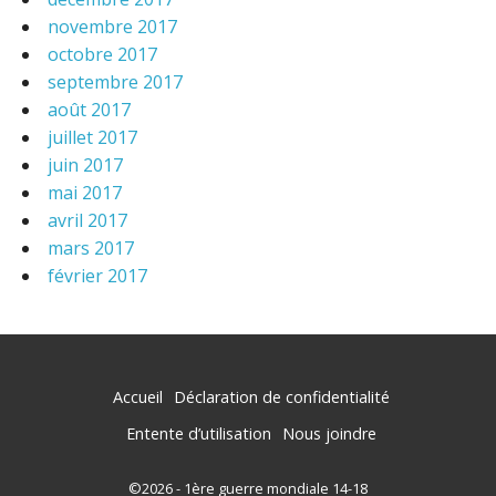
novembre 2017
octobre 2017
septembre 2017
août 2017
juillet 2017
juin 2017
mai 2017
avril 2017
mars 2017
février 2017
Accueil
Déclaration de confidentialité
Entente d’utilisation
Nous joindre
©2026 - 1ère guerre mondiale 14-18