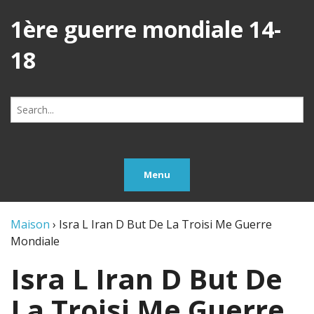
1ère guerre mondiale 14-
18
Search
for:
Menu
Maison
›
Isra L Iran D But De La Troisi Me Guerre
Mondiale
Isra L Iran D But De
La Troisi Me Guerre