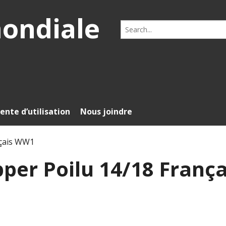
mondiale
Search
for:
ente d’utilisation
Nous joindre
nçais WW1
per Poilu 14/18 França