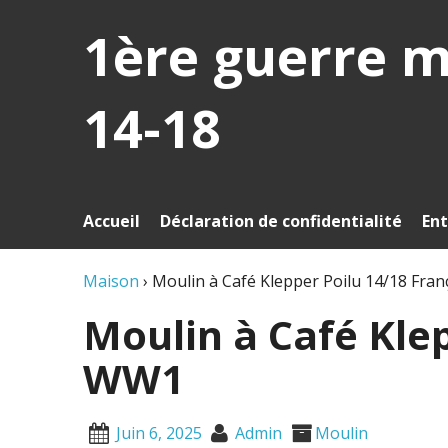
1ère guerre 
14-18
Accueil
Déclaration de confidentialité
Ent
Maison
›
Moulin à Café Klepper Poilu 14/18 Fra
Moulin à Café Klep
WW1
Juin 6, 2025
Admin
Moulin