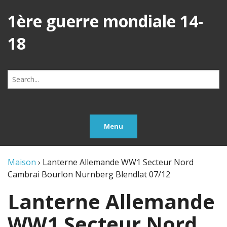
1ère guerre mondiale 14-
18
Search
for:
Menu
Maison
›
Lanterne Allemande WW1 Secteur Nord
Cambrai Bourlon Nurnberg Blendlat 07/12
Lanterne Allemande
WW1 Secteur Nord